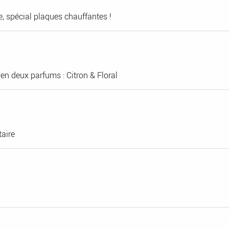
 spécial plaques chauffantes !
 deux parfums : Citron & Floral
taire