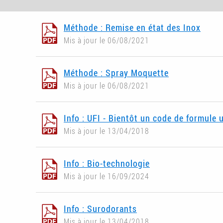
Méthode : Remise en état des Inox
Mis à jour le 06/08/2021
Méthode : Spray Moquette
Mis à jour le 06/08/2021
Info : UFI - Bientôt un code de formule 
Mis à jour le 13/04/2018
Info : Bio-technologie
Mis à jour le 16/09/2024
Info : Surodorants
Mis à jour le 13/04/2018