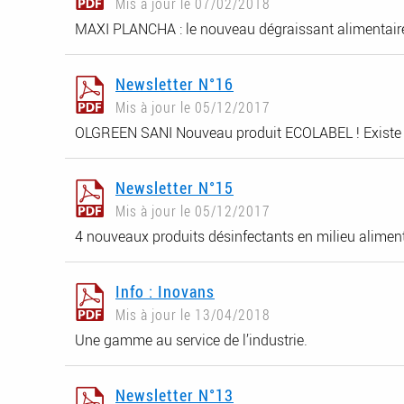
Mis à jour le 07/02/2018
MAXI PLANCHA : le nouveau dégraissant alimentaire,
Newsletter N°16
Mis à jour le 05/12/2017
OLGREEN SANI Nouveau produit ECOLABEL ! Existe en
Newsletter N°15
Mis à jour le 05/12/2017
4 nouveaux produits désinfectants en milieu alimen
Info : Inovans
Mis à jour le 13/04/2018
Une gamme au service de l’industrie.
Newsletter N°13