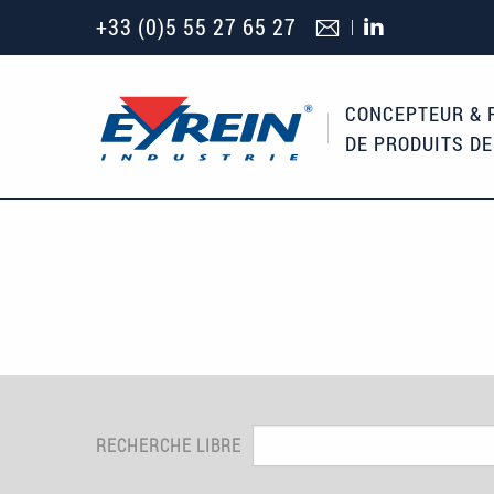
Aller au contenu principal
+33 (0)5 55 27 65 27
CONCEPTEUR & 
DE PRODUITS D
RECHERCHE LIBRE