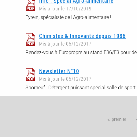
Info : Spécial Agro-alimentaire
Mis à jour le 17/10/2019
Eyrein, spécialiste de l’Agro-alimentaire !
Chimistes & Innovants depuis 1986
Mis à jour le 05/12/2017
Rendez-vous à Europropre au stand E36/E3 pour déc
Newsletter N°10
Mis à jour le 05/12/2017
Sporneuf : Détergent puissant spécial salle de sport
Pages
premier