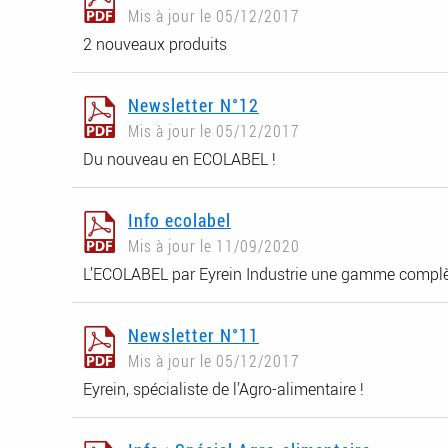
Mis à jour le 05/12/2017
2 nouveaux produits
Newsletter N°12
Mis à jour le 05/12/2017
Du nouveau en ECOLABEL !
Info ecolabel
Mis à jour le 11/09/2020
L’ECOLABEL par Eyrein Industrie une gamme complèt
Newsletter N°11
Mis à jour le 05/12/2017
Eyrein, spécialiste de l’Agro-alimentaire !