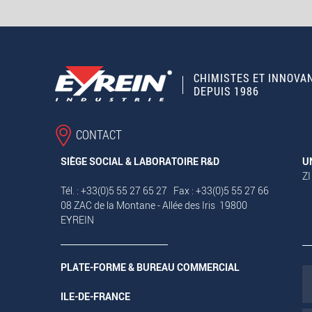
CHIMISTES ET INNOVA
DEPUIS 1986
CONTACT
SIÈGE SOCIAL & LABORATOIRE R&D
U
ZI
Tél. : +33(0)5 55 27 65 27 Fax : +33(0)5 55 27 66
08 ZAC de la Montane - Allée des Iris 19800
EYREIN
PLATE-FORME & BUREAU COMMERCIAL
ILE-DE-FRANCE