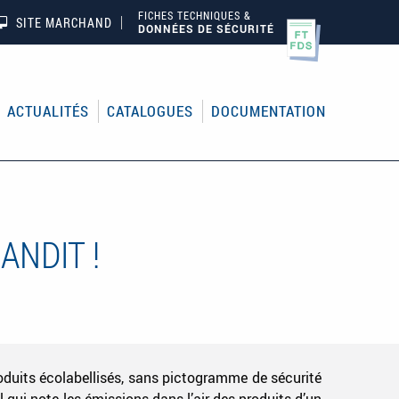
FICHES TECHNIQUES &
SITE MARCHAND
DONNÉES DE SÉCURITÉ
ACTUALITÉS
CATALOGUES
DOCUMENTATION
ANDIT !
duits écolabellisés, sans pictogramme de sécurité
 qui note les émissions dans l’air des produits d’un