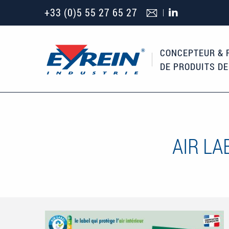
Aller au contenu principal
+33 (0)5 55 27 65 27
CONCEPTEUR & 
DE PRODUITS D
AIR LA